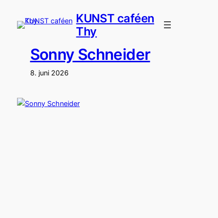
Spring
KUNST caféen
til
Thy
indhold
Sonny Schneider
8. juni 2026