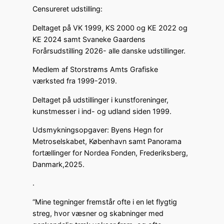
Censureret udstilling:
Deltaget på VK 1999, KS 2000 og KE 2022 og
KE 2024 samt Svaneke Gaardens
Forårsudstilling 2026- alle danske udstillinger.
Medlem af Storstrøms Amts Grafiske
værksted fra 1999-2019.
Deltaget på udstillinger i kunstforeninger,
kunstmesser i ind- og udland siden 1999.
Udsmykningsopgaver: Byens Hegn for
Metroselskabet, København samt Panorama
fortællinger for Nordea Fonden, Frederiksberg,
Danmark,2025.
.
“Mine tegninger fremstår ofte i en let flygtig
streg, hvor væsner og skabninger med